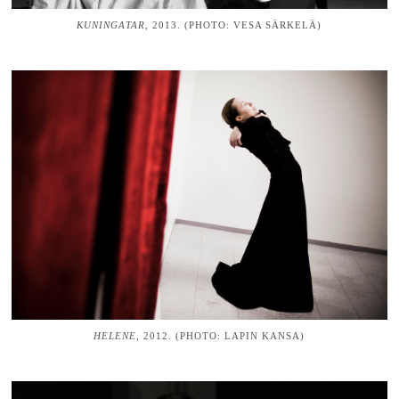
KUNINGATAR,
2013. (PHOTO: VESA SÄRKELÄ)
HELENE,
2012. (PHOTO: LAPIN KANSA)