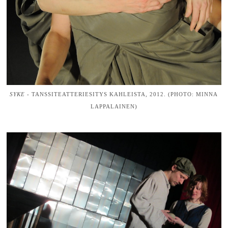
SYKE -
TANSSITEATTERIESITYS KAHLEISTA
,
2012. (PHOTO: MINNA
LAPPALAINEN)