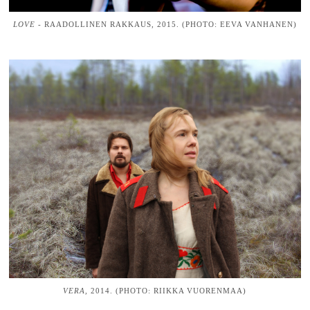
LOVE
- RAADOLLINEN RAKKAUS, 2015. (PHOTO: EEVA VANHANEN)
VERA,
2014. (PHOTO: RIIKKA VUORENMAA)