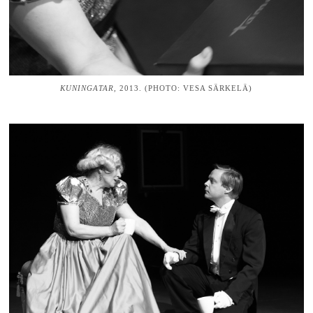
KUNINGATAR,
2013. (PHOTO: VESA SÄRKELÄ)