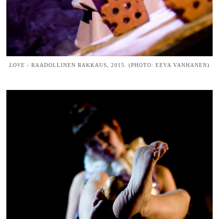
LOVE
- RAADOLLINEN RAKKAUS, 2015. (PHOTO: EEVA VANHANEN)