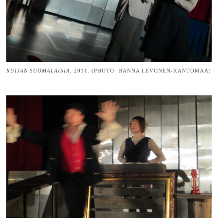
RUIJAN SUOMALAISIA,
2011. (PHOTO: HANNA LEVONEN-KANTOMAA)