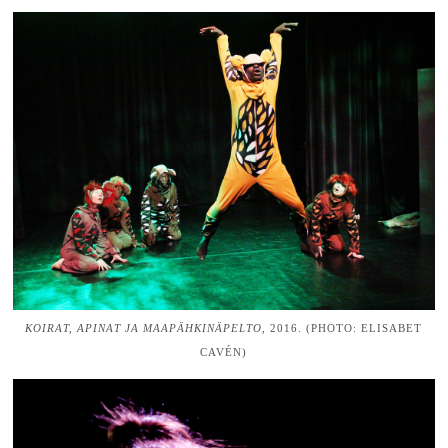
KOIRAT, APINAT JA MAAPÄHKINÄPELTO
, 2016. (PHOTO: ELISABET
CAVÉN)